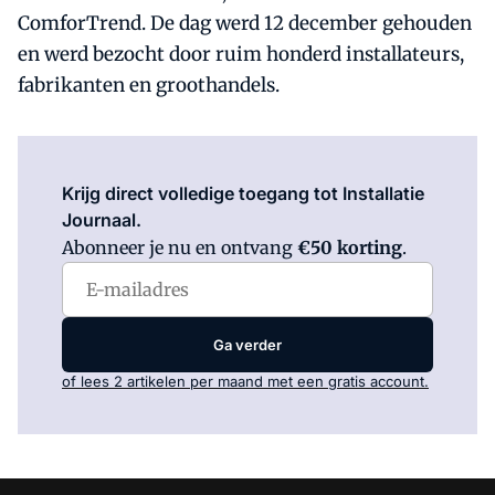
ComforTrend. De dag werd 12 december gehouden
en werd bezocht door ruim honderd installateurs,
fabrikanten en groothandels.
Log in
om dit artikel te lezen.
Krijg direct volledige toegang tot Installatie
Journaal.
Abonneer je nu en ontvang
€50 korting
.
Ga verder
of lees 2 artikelen per maand met een gratis account.