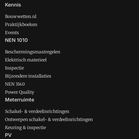
Kennis
Bouwwetten.nl
Praktijkboeken
Events
NEN 1010
Beschermingsmaatregelen
Elektrisch materieel
Inspectie
Bijzondere installaties
NEN 3140
Power Quality
Meterruimte
Schakel- & verdeelinrichtingen
Ontwerpen schakel- & verdeelinrichtingen
Keuring & inspectie
PV