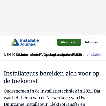
Abonneren
Inloggen
NEN 1010
Meterruimte
PV
Opslag
Laadpalen
EMS
Branche
Collecti
Installateurs bereiden zich voor op
de toekomst
Ondernemen in de installatietechniek in 2021. Dat
was het thema van de Netwerkdag van Uw
Duurzame Installateur, Elektrotransfer en