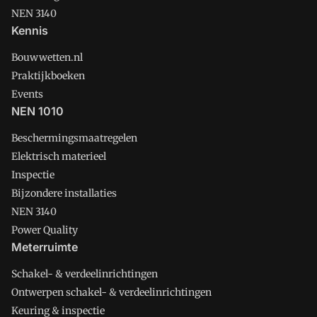
NEN 3140
Kennis
Bouwwetten.nl
Praktijkboeken
Events
NEN 1010
Beschermingsmaatregelen
Elektrisch materieel
Inspectie
Bijzondere installaties
NEN 3140
Power Quality
Meterruimte
Schakel- & verdeelinrichtingen
Ontwerpen schakel- & verdeelinrichtingen
Keuring & inspectie