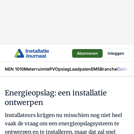
Abonneren
Inloggen
NEN 1010
Meterruimte
PV
Opslag
Laadpalen
EMS
Branche
Collecti
Energieopslag: een installatie
ontwerpen
Installateurs krijgen nu misschien nog niet heel
vaak de vraag om een energieopslagsysteem te
ontwerpen en te installeren, maar dat zal snel