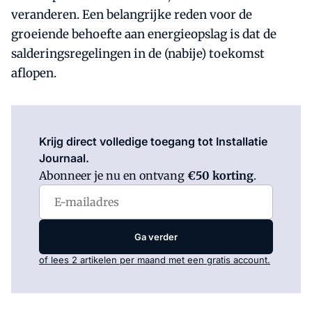
veranderen. Een belangrijke reden voor de
groeiende behoefte aan energieopslag is dat de
salderingsregelingen in de (nabije) toekomst
aflopen.
Log in
om dit artikel te lezen.
Krijg direct volledige toegang tot Installatie
Journaal.
Abonneer je nu en ontvang
€50 korting
.
Ga verder
of lees 2 artikelen per maand met een gratis account.