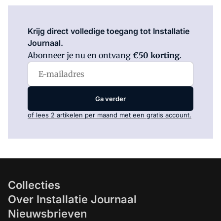
Log in
om dit artikel te lezen.
Krijg direct volledige toegang tot Installatie
Journaal.
Abonneer je nu en ontvang
€50 korting
.
Ga verder
of lees 2 artikelen per maand met een gratis account.
Collecties
Over Installatie Journaal
Nieuwsbrieven