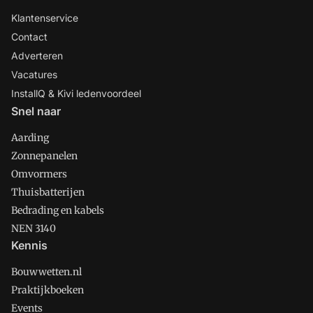
Klantenservice
Contact
Adverteren
Vacatures
InstallQ & Kivi ledenvoordeel
Snel naar
Aarding
Zonnepanelen
Omvormers
Thuisbatterijen
Bedrading en kabels
NEN 3140
Kennis
Bouwwetten.nl
Praktijkboeken
Events