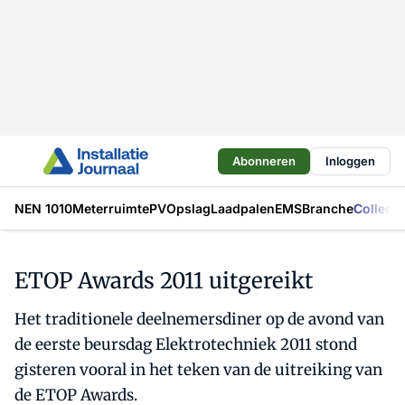
Abonneren
Inloggen
NEN 1010
Meterruimte
PV
Opslag
Laadpalen
EMS
Branche
Collecti
ETOP Awards 2011 uitgereikt
Het traditionele deelnemersdiner op de avond van
de eerste beursdag Elektrotechniek 2011 stond
gisteren vooral in het teken van de uitreiking van
de ETOP Awards.