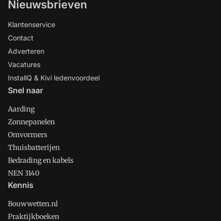
Nieuwsbrieven
Klantenservice
Contact
Adverteren
Vacatures
InstallQ & Kivi ledenvoordeel
Snel naar
Aarding
Zonnepanelen
Omvormers
Thuisbatterijen
Bedrading en kabels
NEN 3140
Kennis
Bouwwetten.nl
Praktijkboeken