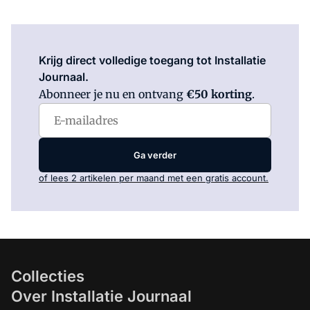
Log in
om dit artikel te lezen.
Krijg direct volledige toegang tot Installatie
Journaal.
Abonneer je nu en ontvang
€50 korting
.
Ga verder
of lees 2 artikelen per maand met een gratis account.
Collecties
Over Installatie Journaal