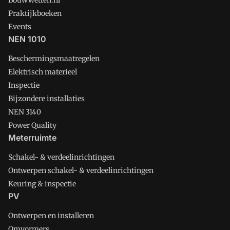
Bouwwetten.nl
Praktijkboeken
Events
NEN 1010
Beschermingsmaatregelen
Elektrisch materieel
Inspectie
Bijzondere installaties
NEN 3140
Power Quality
Meterruimte
Schakel- & verdeelinrichtingen
Ontwerpen schakel- & verdeelinrichtingen
Keuring & inspectie
PV
Ontwerpen en installeren
Omvormers