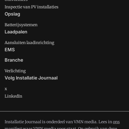
Inspectie van PV installaties
Opslag
Batterijsystemen
Laadpalen
Aansluiten laadinrichting
EMS
Branche
Verlichting
Volg Installatie Journaal
x
LinkedIn
Installatie Journaal is onderdeel van VMN media. Lees in
ons
manifest
waar VMN media voor staat. Op gebruik van deze