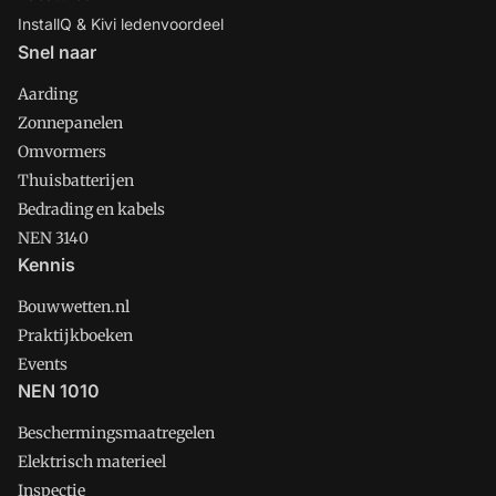
InstallQ & Kivi ledenvoordeel
Snel naar
Aarding
Zonnepanelen
Omvormers
Thuisbatterijen
Bedrading en kabels
NEN 3140
Kennis
Bouwwetten.nl
Praktijkboeken
Events
NEN 1010
Beschermingsmaatregelen
Elektrisch materieel
Inspectie