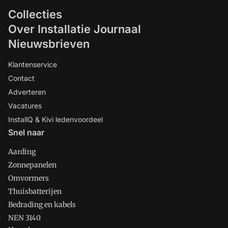
energie en klimaatbeleid, geeft een
Collecties
aantal tips.
Over Installatie Journaal
Nieuwsbrieven
Klantenservice
Contact
Adverteren
Vacatures
InstallQ & Kivi ledenvoordeel
Snel naar
Aarding
Zonnepanelen
Omvormers
Thuisbatterijen
Bedrading en kabels
NEN 3140