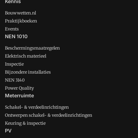
Kennis
Bouwwetten.nl
Praktijkboeken
Events
NEN 1010
Beschermingsmaatregelen
Elektrisch materieel
Inspectie
Bijzondere installaties
NEN 3140
Power Quality
Meterruimte
Schakel- & verdeelinrichtingen
Ontwerpen schakel- & verdeelinrichtingen
Keuring & inspectie
PV