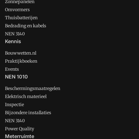
Zonnepanelen
Omvormers
Thuisbatterijen
Bedrading en kabels
NEN 3140
Kennis
Bouwwetten.nl
Praktijkboeken
Events
NEN 1010
Beschermingsmaatregelen
Elektrisch materieel
Inspectie
Bijzondere installaties
NEN 3140
Power Quality
Meterruimte