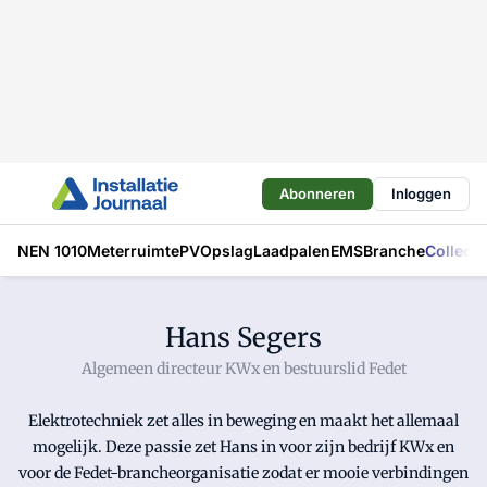
Abonneren
Inloggen
NEN 1010
Meterruimte
PV
Opslag
Laadpalen
EMS
Branche
Collecti
Hans Segers
Algemeen directeur KWx en bestuurslid Fedet
Elektrotechniek zet alles in beweging en maakt het allemaal
mogelijk. Deze passie zet Hans in voor zijn bedrijf KWx en
voor de Fedet-brancheorganisatie zodat er mooie verbindingen