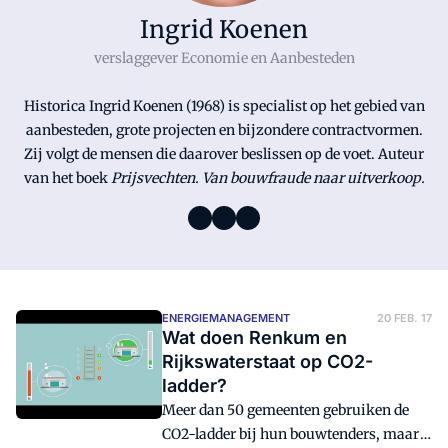
Ingrid Koenen
verslaggever Economie en Aanbesteden
Historica Ingrid Koenen (1968) is specialist op het gebied van
aanbesteden, grote projecten en bijzondere contractvormen.
Zij volgt de mensen die daarover beslissen op de voet. Auteur
van het boek
Prijsvechten. Van bouwfraude naar uitverkoop.
ENERGIEMANAGEMENT
20 FEB. 17
Wat doen Renkum en
Rijkswaterstaat op CO2-
ladder?
Meer dan 50 gemeenten gebruiken de
CO2-ladder bij hun bouwtenders, maar