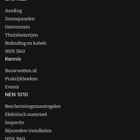
Aarding
Zonnepanelen
Omvormers
Thuisbatterijen
Bedrading en kabels
NEN 3140
Kennis
Bouwwetten.nl
Praktijkboeken
Events
NEN 1010
Beschermingsmaatregelen
Elektrisch materieel
Inspectie
Bijzondere installaties
NEN 3140