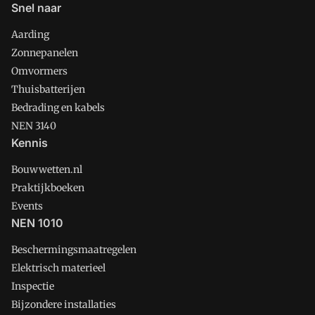
Snel naar
Aarding
Zonnepanelen
Omvormers
Thuisbatterijen
Bedrading en kabels
NEN 3140
Kennis
Bouwwetten.nl
Praktijkboeken
Events
NEN 1010
Beschermingsmaatregelen
Elektrisch materieel
Inspectie
Bijzondere installaties