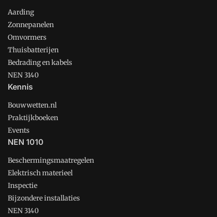
Aarding
Zonnepanelen
Omvormers
Thuisbatterijen
Bedrading en kabels
NEN 3140
Kennis
Bouwwetten.nl
Praktijkboeken
Events
NEN 1010
Beschermingsmaatregelen
Elektrisch materieel
Inspectie
Bijzondere installaties
NEN 3140