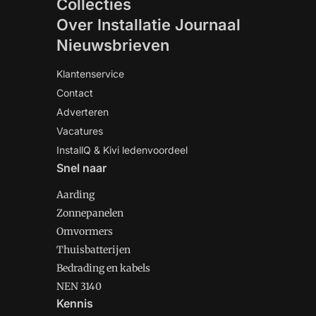
Collecties
Over Installatie Journaal
Nieuwsbrieven
Klantenservice
Contact
Adverteren
Vacatures
InstallQ & Kivi ledenvoordeel
Snel naar
Aarding
Zonnepanelen
Omvormers
Thuisbatterijen
Bedrading en kabels
NEN 3140
Kennis