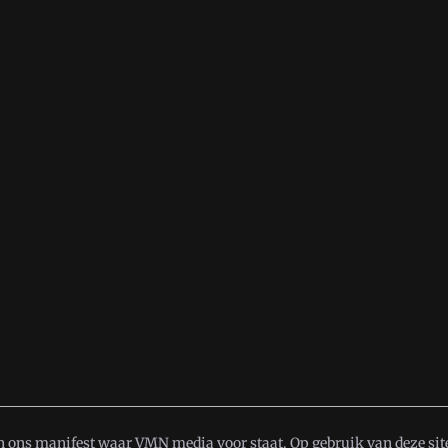
in
ons manifest
waar VMN media voor staat. Op gebruik van deze site