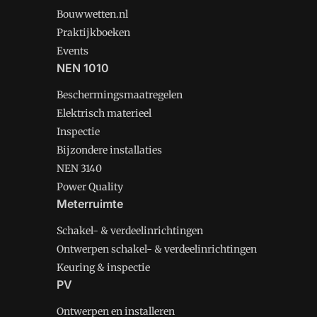
Bouwwetten.nl
Praktijkboeken
Events
NEN 1010
Beschermingsmaatregelen
Elektrisch materieel
Inspectie
Bijzondere installaties
NEN 3140
Power Quality
Meterruimte
Schakel- & verdeelinrichtingen
Ontwerpen schakel- & verdeelinrichtingen
Keuring & inspectie
PV
Ontwerpen en installeren