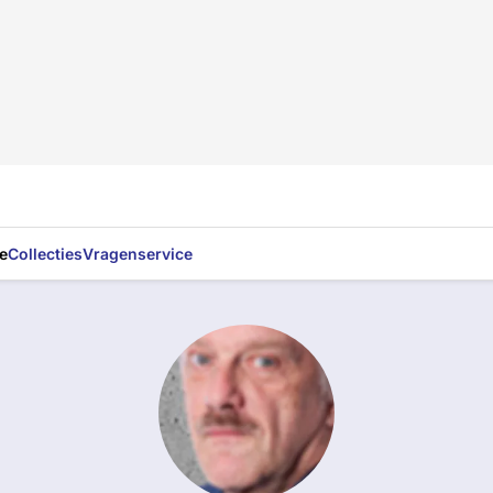
e
Collecties
Vragenservice