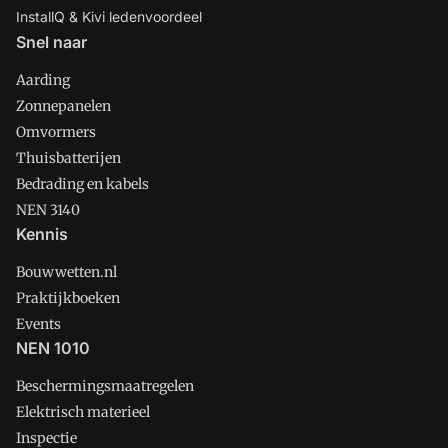
InstallQ & Kivi ledenvoordeel
Snel naar
Aarding
Zonnepanelen
Omvormers
Thuisbatterijen
Bedrading en kabels
NEN 3140
Kennis
Bouwwetten.nl
Praktijkboeken
Events
NEN 1010
Beschermingsmaatregelen
Elektrisch materieel
Inspectie