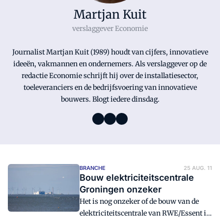
Martjan Kuit
verslaggever Economie
Journalist Martjan Kuit (1989) houdt van cijfers, innovatieve
ideeën, vakmannen en ondernemers. Als verslaggever op de
redactie Economie schrijft hij over de installatiesector,
toeleveranciers en de bedrijfsvoering van innovatieve
bouwers. Blogt iedere dinsdag.
BRANCHE
25 AUG. 11
Bouw elektriciteitscentrale
Groningen onzeker
Het is nog onzeker of de bouw van de
elektriciteitscentrale van RWE/Essent in