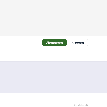
Abonneren
Inloggen
28 JUL. 26