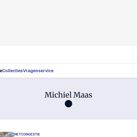
e
Collecties
Vragenservice
Michiel Maas
NETCONGESTIE