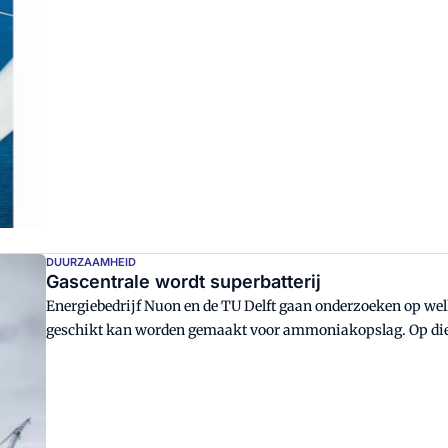
DUURZAAMHEID
Gascentrale wordt superbatterij
Energiebedrijf Nuon en de TU Delft gaan onderzoeken op w
geschikt kan worden gemaakt voor ammoniakopslag. Op die m
zon tijdelijk opslaan.