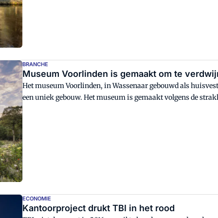
BRANCHE
Museum Voorlinden is gemaakt om te verdwi
Het museum Voorlinden, in Wassenaar gebouwd als huisvestin
een uniek gebouw. Het museum is gemaakt volgens de strakk
staat geheel in dienst van de kunst.
ECONOMIE
Kantoorproject drukt TBI in het rood