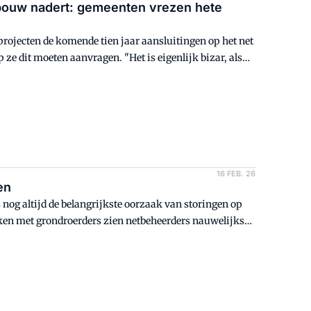
bouw nadert: gemeenten vrezen hete
ojecten de komende tien jaar aansluitingen op het net
ze dit moeten aanvragen. "Het is eigenlijk bizar, alsof
16 FEB. 26
en
nog altijd de belangrijkste oorzaak van storingen op
ken met grondroerders zien netbeheerders nauwelijks