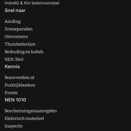
InstallQ & Kivi ledenvoordeel
Snel naar
Aarding
Zonnepanelen
Omvormers
Thuisbatterijen
Bedrading en kabels
NEN 3140
Kennis
Bouwwetten.nl
Praktijkboeken
Events
NEN 1010
Beschermingsmaatregelen
Elektrisch materieel
Inspectie