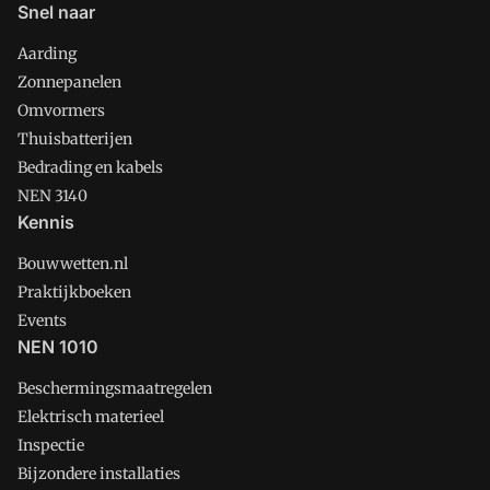
Snel naar
Aarding
Zonnepanelen
Omvormers
Thuisbatterijen
Bedrading en kabels
NEN 3140
Kennis
Bouwwetten.nl
Praktijkboeken
Events
NEN 1010
Beschermingsmaatregelen
Elektrisch materieel
Inspectie
Bijzondere installaties