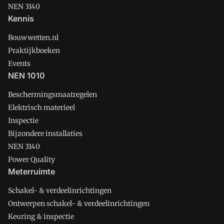
NEN 3140
Kennis
Bouwwetten.nl
Praktijkboeken
Events
NEN 1010
Beschermingsmaatregelen
Elektrisch materieel
Inspectie
Bijzondere installaties
NEN 3140
Power Quality
Meterruimte
Schakel- & verdeelinrichtingen
Ontwerpen schakel- & verdeelinrichtingen
Keuring & inspectie