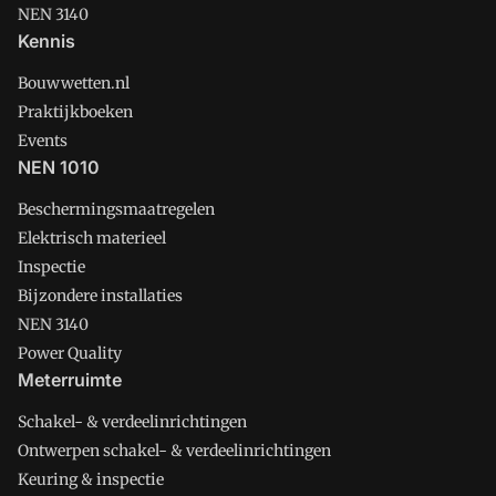
NEN 3140
Kennis
Bouwwetten.nl
Praktijkboeken
Events
NEN 1010
Beschermingsmaatregelen
Elektrisch materieel
Inspectie
Bijzondere installaties
NEN 3140
Power Quality
Meterruimte
Schakel- & verdeelinrichtingen
Ontwerpen schakel- & verdeelinrichtingen
Keuring & inspectie