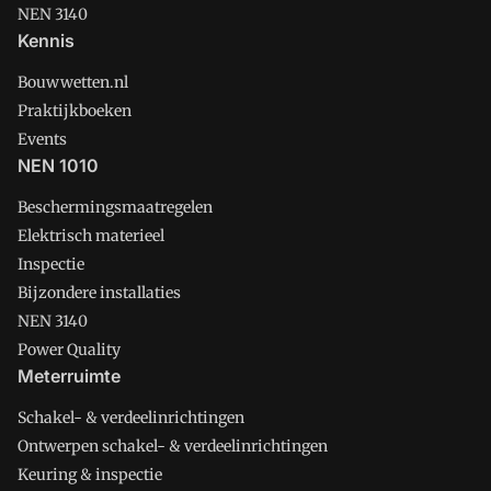
NEN 3140
Kennis
Bouwwetten.nl
Praktijkboeken
Events
NEN 1010
Beschermingsmaatregelen
Elektrisch materieel
Inspectie
Bijzondere installaties
NEN 3140
Power Quality
Meterruimte
Schakel- & verdeelinrichtingen
Ontwerpen schakel- & verdeelinrichtingen
Keuring & inspectie