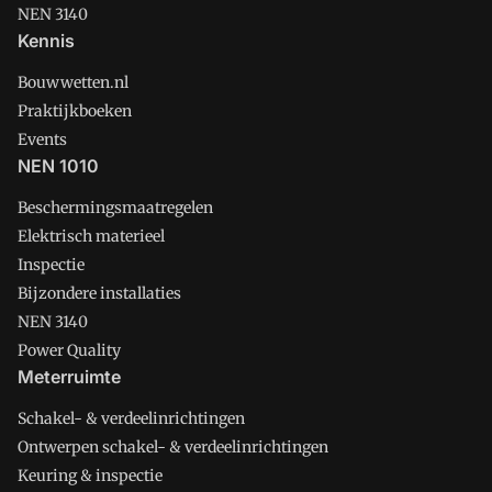
NEN 3140
Kennis
Bouwwetten.nl
Praktijkboeken
Events
NEN 1010
Beschermingsmaatregelen
Elektrisch materieel
Inspectie
Bijzondere installaties
NEN 3140
Power Quality
Meterruimte
Schakel- & verdeelinrichtingen
Ontwerpen schakel- & verdeelinrichtingen
Keuring & inspectie