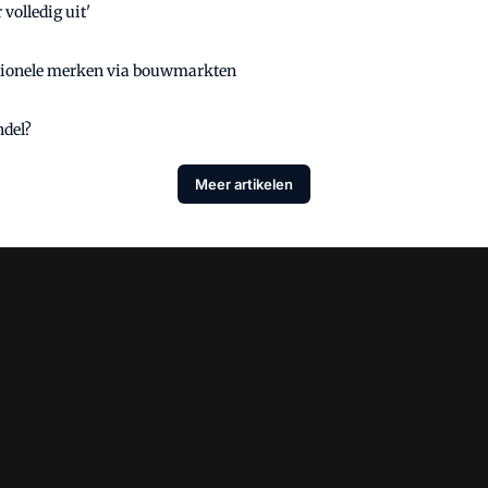
volledig uit'
essionele merken via bouwmarkten
ndel?
Meer artikelen