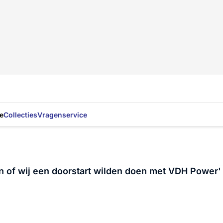
e
Collecties
Vragenservice
en of wij een doorstart wilden doen met VDH Power'