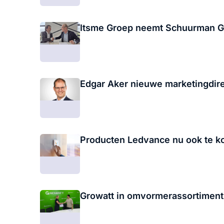
Itsme Groep neemt Schuurman Gr
Edgar Aker nieuwe marketingdir
Producten Ledvance nu ook te k
Growatt in omvormerassortiment