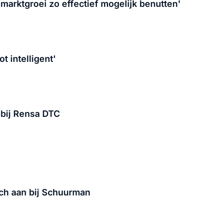
 marktgroei zo effectief mogelijk benutten'
t intelligent'
 bij Rensa DTC
zich aan bij Schuurman