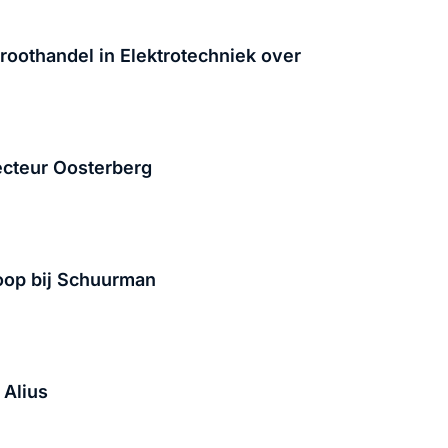
oothandel in Elektrotechniek over
ecteur Oosterberg
oop bij Schuurman
 Alius