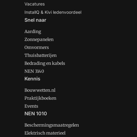
Vacatures
InstallQ & Kivi ledenvoordeel
Snel naar
Aarding
Zonnepanelen
Omvormers
Thuisbatterijen
Bedrading en kabels
NEN 3140
Kennis
Bouwwetten.nl
Praktijkboeken
Events
NEN 1010
Beschermingsmaatregelen
Elektrisch materieel