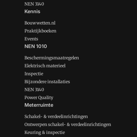
NEN 3140
Kennis
Bouwwetten.nl
Praktijkboeken
Events
NEN 1010
Beschermingsmaatregelen
Elektrisch materieel
Inspectie
Bijzondere installaties
NEN 3140
Power Quality
Meterruimte
Schakel- & verdeelinrichtingen
Ontwerpen schakel- & verdeelinrichtingen
Keuring & inspectie