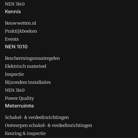
NEN 3140
Kennis
Bouwwetten.nl
Praktijkboeken
Events
NEN 1010
Beschermingsmaatregelen
Elektrisch materieel
Inspectie
Bijzondere installaties
NEN 3140
Power Quality
Meterruimte
Schakel- & verdeelinrichtingen
Ontwerpen schakel- & verdeelinrichtingen
Keuring & inspectie