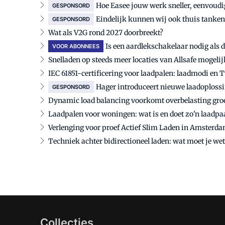
Hoe Easee jouw werk sneller, eenvoud
GESPONSORD
Eindelijk kunnen wij ook thuis tanken 
GESPONSORD
Wat als V2G rond 2027 doorbreekt?
Is een aardlekschakelaar nodig als d
VOOR ABONNEES
Snelladen op steeds meer locaties van Allsafe mogelij
IEC 61851-certificering voor laadpalen: laadmodi en 
Hager introduceert nieuwe laadoplossi
GESPONSORD
Dynamic load balancing voorkomt overbelasting gro
Laadpalen voor woningen: wat is en doet zo'n laadpaa
Verlenging voor proef Actief Slim Laden in Amsterd
Techniek achter bidirectioneel laden: wat moet je we
Collecties