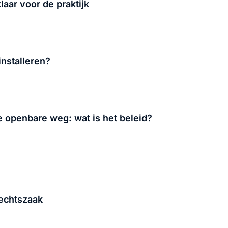
laar voor de praktijk
installeren?
 openbare weg: wat is het beleid?
rechtszaak