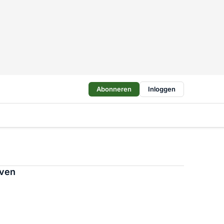
Abonneren
Inloggen
even