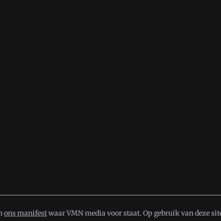
in
ons manifest
waar VMN media voor staat. Op gebruik van deze site