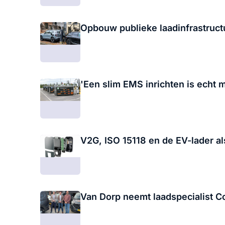
Opbouw publieke laadinfrastructu
'Een slim EMS inrichten is echt
V2G, ISO 15118 en de EV-lader al
Van Dorp neemt laadspecialist 