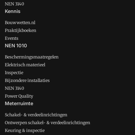
NEN 3140
Kennis
Bouwwetten.nl
Praktijkboeken
Events
NEN 1010
Beschermingsmaatregelen
Elektrisch materieel
Inspectie
Bijzondere installaties
NEN 3140
Power Quality
Meterruimte
Schakel- & verdeelinrichtingen
Ontwerpen schakel- & verdeelinrichtingen
Keuring & inspectie