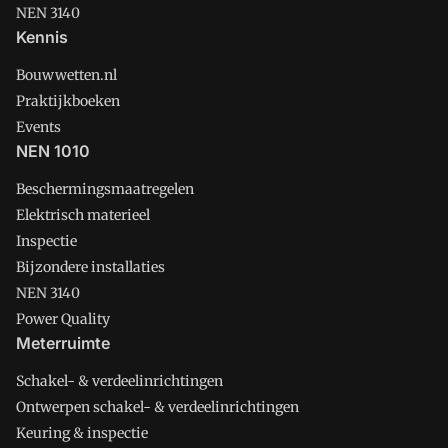
NEN 3140
Kennis
Bouwwetten.nl
Praktijkboeken
Events
NEN 1010
Beschermingsmaatregelen
Elektrisch materieel
Inspectie
Bijzondere installaties
NEN 3140
Power Quality
Meterruimte
Schakel- & verdeelinrichtingen
Ontwerpen schakel- & verdeelinrichtingen
Keuring & inspectie