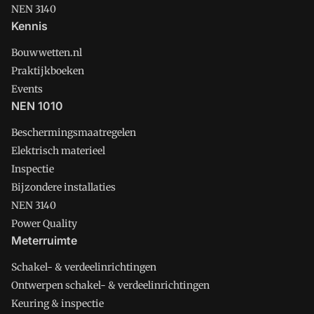
NEN 3140
Kennis
Bouwwetten.nl
Praktijkboeken
Events
NEN 1010
Beschermingsmaatregelen
Elektrisch materieel
Inspectie
Bijzondere installaties
NEN 3140
Power Quality
Meterruimte
Schakel- & verdeelinrichtingen
Ontwerpen schakel- & verdeelinrichtingen
Keuring & inspectie