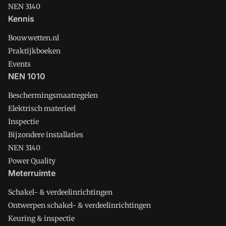
NEN 3140
Kennis
Bouwwetten.nl
Praktijkboeken
Events
NEN 1010
Beschermingsmaatregelen
Elektrisch materieel
Inspectie
Bijzondere installaties
NEN 3140
Power Quality
Meterruimte
Schakel- & verdeelinrichtingen
Ontwerpen schakel- & verdeelinrichtingen
Keuring & inspectie