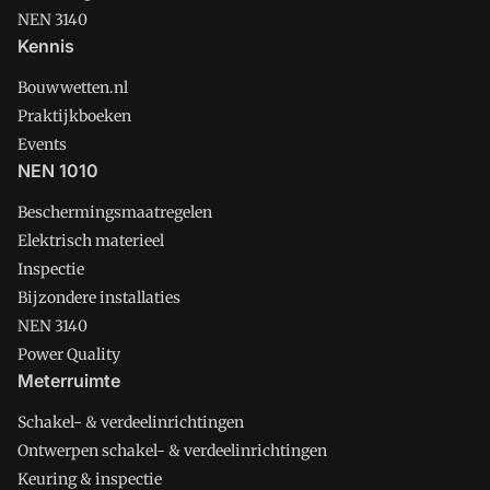
NEN 3140
Kennis
Bouwwetten.nl
Praktijkboeken
Events
NEN 1010
Beschermingsmaatregelen
Elektrisch materieel
Inspectie
Bijzondere installaties
NEN 3140
Power Quality
Meterruimte
Schakel- & verdeelinrichtingen
Ontwerpen schakel- & verdeelinrichtingen
Keuring & inspectie