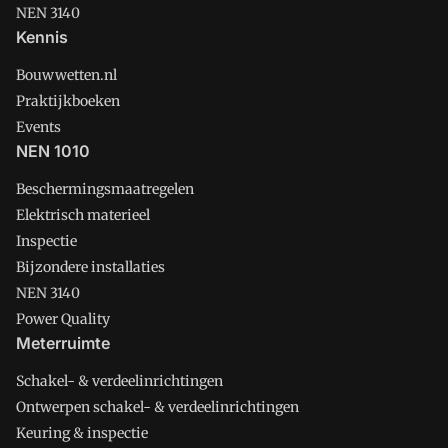
NEN 3140
Kennis
Bouwwetten.nl
Praktijkboeken
Events
NEN 1010
Beschermingsmaatregelen
Elektrisch materieel
Inspectie
Bijzondere installaties
NEN 3140
Power Quality
Meterruimte
Schakel- & verdeelinrichtingen
Ontwerpen schakel- & verdeelinrichtingen
Keuring & inspectie