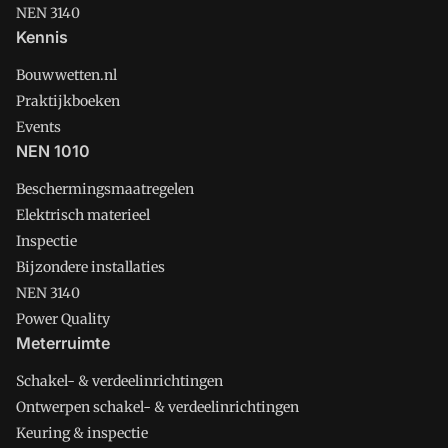
NEN 3140
Kennis
Bouwwetten.nl
Praktijkboeken
Events
NEN 1010
Beschermingsmaatregelen
Elektrisch materieel
Inspectie
Bijzondere installaties
NEN 3140
Power Quality
Meterruimte
Schakel- & verdeelinrichtingen
Ontwerpen schakel- & verdeelinrichtingen
Keuring & inspectie