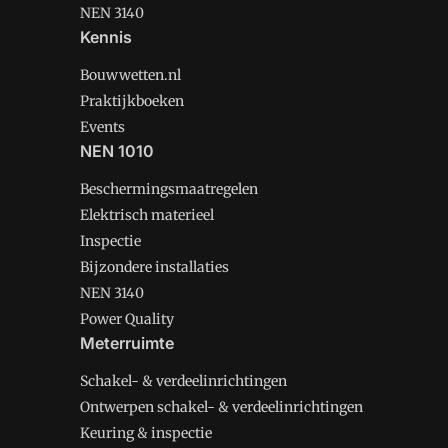
NEN 3140
Kennis
Bouwwetten.nl
Praktijkboeken
Events
NEN 1010
Beschermingsmaatregelen
Elektrisch materieel
Inspectie
Bijzondere installaties
NEN 3140
Power Quality
Meterruimte
Schakel- & verdeelinrichtingen
Ontwerpen schakel- & verdeelinrichtingen
Keuring & inspectie