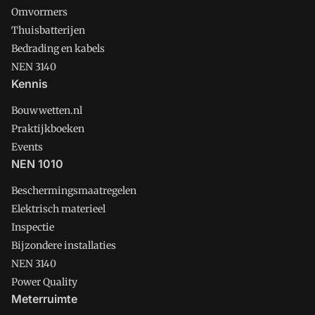
Omvormers
Thuisbatterijen
Bedrading en kabels
NEN 3140
Kennis
Bouwwetten.nl
Praktijkboeken
Events
NEN 1010
Beschermingsmaatregelen
Elektrisch materieel
Inspectie
Bijzondere installaties
NEN 3140
Power Quality
Meterruimte