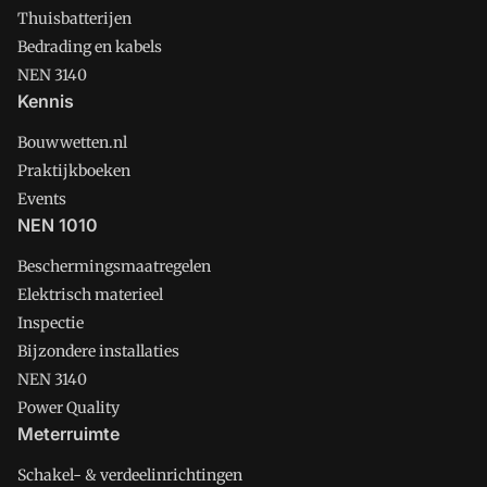
Thuisbatterijen
Bedrading en kabels
NEN 3140
Kennis
Bouwwetten.nl
Praktijkboeken
Events
NEN 1010
Beschermingsmaatregelen
Elektrisch materieel
Inspectie
Bijzondere installaties
NEN 3140
Power Quality
Meterruimte
Schakel- & verdeelinrichtingen