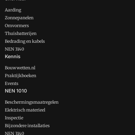
Aarding
Zonnepanelen
Omvormers
Thuisbatterijen
Bedrading en kabels
NEN 3140
Kennis
Bouwwetten.nl
Praktijkboeken
Events
NEN 1010
Beschermingsmaatregelen
Elektrisch materieel
Inspectie
Bijzondere installaties
NEN 3140