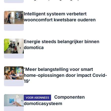
Intelligent systeem verbetert
wooncomfort kwetsbare ouderen
Energie steeds belangrijker binnen
domotica
'Meer belangstelling voor smart
home-oplossingen door impact Covid-
19'
Componenten
VOOR ABONNEES
domoticasysteem