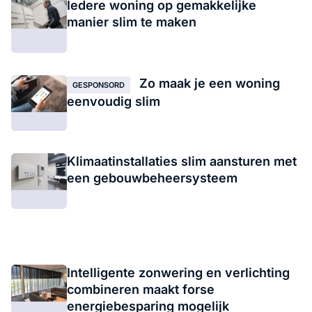
Iedere woning op gemakkelijke
manier slim te maken
Zo maak je een woning
GESPONSORD
eenvoudig slim
Klimaatinstallaties slim aansturen met
een gebouwbeheersysteem
Intelligente zonwering en verlichting
combineren maakt forse
energiebesparing mogelijk