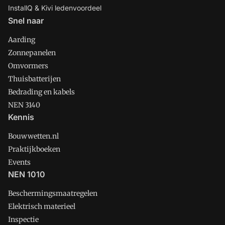
InstallQ & Kivi ledenvoordeel
Snel naar
Aarding
Zonnepanelen
Omvormers
Thuisbatterijen
Bedrading en kabels
NEN 3140
Kennis
Bouwwetten.nl
Praktijkboeken
Events
NEN 1010
Beschermingsmaatregelen
Elektrisch materieel
Inspectie