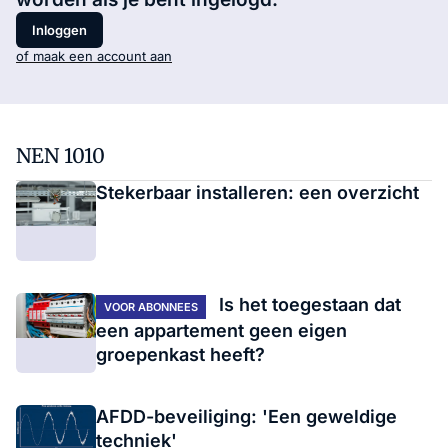
Inloggen
of maak een account aan
NEN 1010
Stekerbaar installeren: een overzicht
Is het toegestaan dat
VOOR ABONNEES
een appartement geen eigen
groepenkast heeft?
AFDD-beveiliging: 'Een geweldige
techniek'