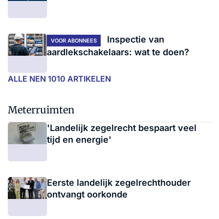
Inspectie van
VOOR ABONNEES
aardlekschakelaars: wat te doen?
ALLE NEN 1010 ARTIKELEN
Meterruimten
'Landelijk zegelrecht bespaart veel
tijd en energie'
Eerste landelijk zegelrechthouder
ontvangt oorkonde