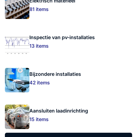
Elektrisch materieel
81 items
Inspectie van pv-installaties
13 items
Bijzondere installaties
42 items
Aansluiten laadinrichting
15 items