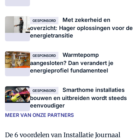
Met zekerheid en
GESPONSORD
overzicht: Hager oplossingen voor de
energietransitie
Warmtepomp
GESPONSORD
aangesloten? Dan verandert je
energieprofiel fundamenteel
Smarthome installaties
GESPONSORD
bouwen en uitbreiden wordt steeds
eenvoudiger
MEER VAN ONZE PARTNERS
De 6 voordelen van Installatie Journaal