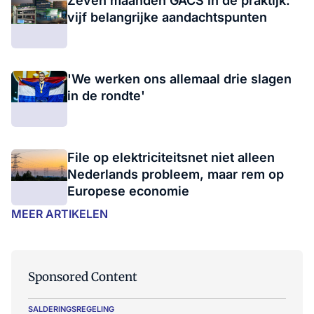
Zeven maanden GACS in de praktijk:
vijf belangrijke aandachtspunten
'We werken ons allemaal drie slagen
in de rondte'
File op elektriciteitsnet niet alleen
Nederlands probleem, maar rem op
Europese economie
MEER ARTIKELEN
Sponsored Content
SALDERINGSREGELING