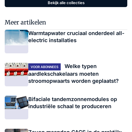
Bekijk alle collecties
Meer artikelen
Warmtapwater cruciaal onderdeel all-
electric installaties
Welke typen
VOOR ABONNEES
aardlekschakelaars moeten
stroomopwaarts worden geplaatst?
Bifaciale tandemzonnemodules op
industriële schaal te produceren