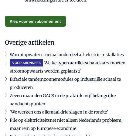
ontwikkelingen die er toe doen.
Kies voor een abonnement
Overige artikelen
Warmtapwater cruciaal onderdeel all-electric installaties
Welke typen aardlekschakelaars moeten
VOOR ABONNEES
stroomopwaarts worden geplaatst?
Bifaciale tandemzonnemodules op industriële schaal te
produceren
Zeven maanden GACS in de praktijk: vijf belangrijke
aandachtspunten
'We werken ons allemaal drie slagen in de rondte'
File op elektriciteitsnet niet alleen Nederlands probleem,
maar rem op Europese economie