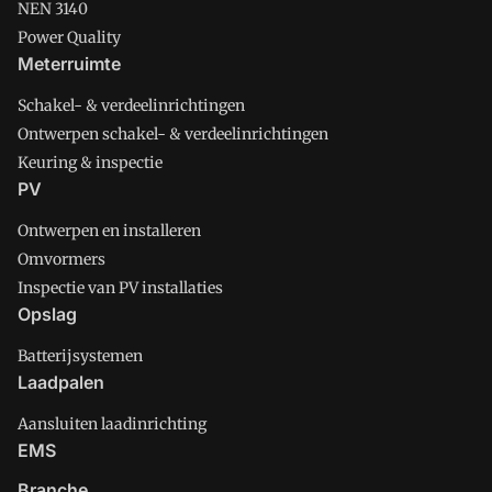
NEN 3140
Power Quality
Meterruimte
Schakel- & verdeelinrichtingen
Ontwerpen schakel- & verdeelinrichtingen
Keuring & inspectie
PV
Ontwerpen en installeren
Omvormers
Inspectie van PV installaties
Opslag
Batterijsystemen
Laadpalen
Aansluiten laadinrichting
EMS
Branche