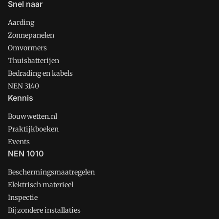
Snel naar
Aarding
Zonnepanelen
Omvormers
Thuisbatterijen
Bedrading en kabels
NEN 3140
Kennis
Bouwwetten.nl
Praktijkboeken
Events
NEN 1010
Beschermingsmaatregelen
Elektrisch materieel
Inspectie
Bijzondere installaties