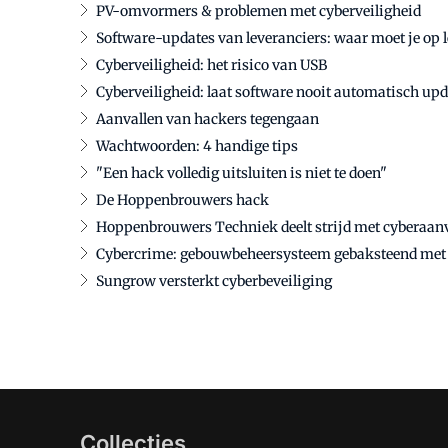
PV-omvormers & problemen met cyberveiligheid
Software-updates van leveranciers: waar moet je op l
Cyberveiligheid: het risico van USB
Cyberveiligheid: laat software nooit automatisch up
Aanvallen van hackers tegengaan
Wachtwoorden: 4 handige tips
"Een hack volledig uitsluiten is niet te doen"
De Hoppenbrouwers hack
Hoppenbrouwers Techniek deelt strijd met cyberaan
Cybercrime: gebouwbeheersysteem gebaksteend me
Sungrow versterkt cyberbeveiliging
Collecties