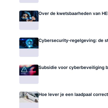
Over de kwetsbaarheden van 
Cybersecurity-regelgeving: de s
Subsidie voor cyberbeveiliging 
Hoe lever je een laadpaal correc