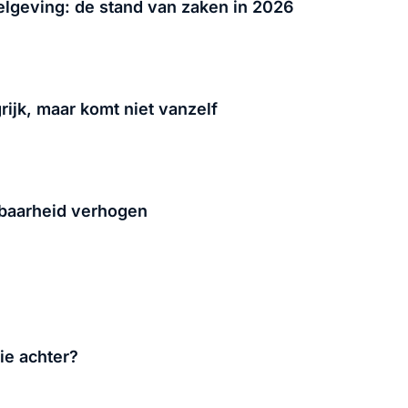
lgeving: de stand van zaken in 2026
grijk, maar komt niet vanzelf
rbaarheid verhogen
tie achter?