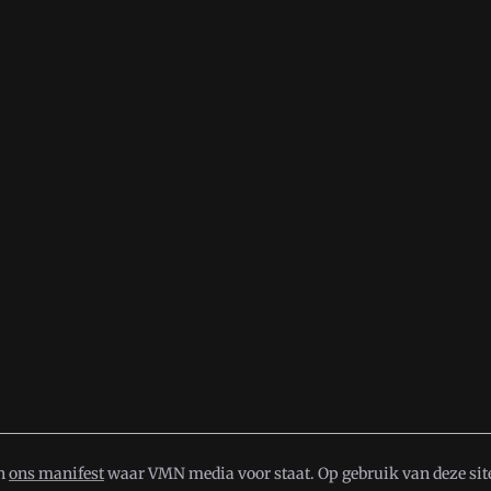
in
ons manifest
waar VMN media voor staat. Op gebruik van deze site