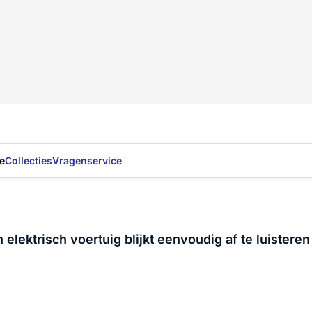
e
Collecties
Vragenservice
elektrisch voertuig blijkt eenvoudig af te luistere