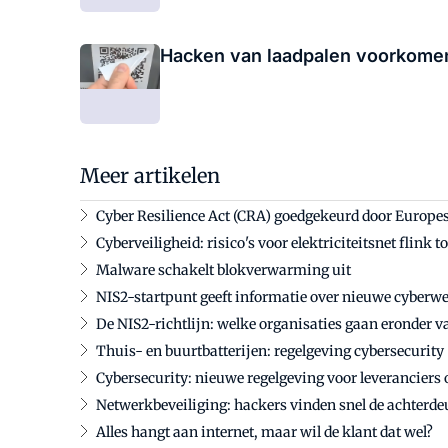
Hacken van laadpalen voorkome
Meer artikelen
Cyber Resilience Act (CRA) goedgekeurd door Europe
Cyberveiligheid: risico's voor elektriciteitsnet flink
Malware schakelt blokverwarming uit
NIS2-startpunt geeft informatie over nieuwe cyberwe
De NIS2-richtlijn: welke organisaties gaan eronder va
Thuis- en buurtbatterijen: regelgeving cybersecurity
Cybersecurity: nieuwe regelgeving voor leveranciers
Netwerkbeveiliging: hackers vinden snel de achterde
Alles hangt aan internet, maar wil de klant dat wel?