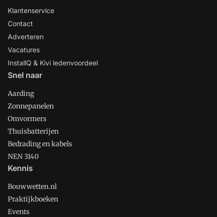
Klantenservice
Contact
Adverteren
Vacatures
InstallQ & Kivi ledenvoordeel
Snel naar
Aarding
Zonnepanelen
Omvormers
Thuisbatterijen
Bedrading en kabels
NEN 3140
Kennis
Bouwwetten.nl
Praktijkboeken
Events