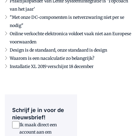
Praktijkopleider Van Lente Systeemintegratie is 'Topcoach
van het jaar'
"Met onze DC-componenten is netverzwaring niet per se
nodig"
Online verkochte elektronica voldoet vaak niet aan Europese
voorwaarden
Design is de standaard, onze standaard is design
Waarom is een nacalculatie zo belangrijk?
Installatie XL 2019 verschijnt 18 december
Schrijf je in voor de
nieuwsbrief!
Ik maak direct een
account aan om