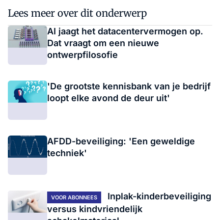
Lees meer over dit onderwerp
AI jaagt het datacentervermogen op.
Dat vraagt om een nieuwe
ontwerpfilosofie
'De grootste kennisbank van je bedrijf
loopt elke avond de deur uit'
AFDD-beveiliging: 'Een geweldige
techniek'
Inplak-kinderbeveiliging
VOOR ABONNEES
versus kindvriendelijk