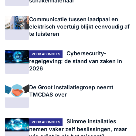
schakelmateriaal
Communicatie tussen laadpaal en
elektrisch voertuig blijkt eenvoudig af
te luisteren
Cybersecurity-
VOOR ABONNEES
regelgeving: de stand van zaken in
2026
De Groot Installatiegroep neemt
TMCDAS over
Slimme installaties
VOOR ABONNEES
nemen vaker zelf beslissingen, maar