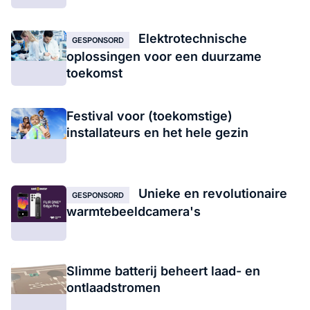
Elektrotechnische
GESPONSORD
oplossingen voor een duurzame
toekomst
Festival voor (toekomstige)
installateurs en het hele gezin
Unieke en revolutionaire
GESPONSORD
warmtebeeldcamera's
Slimme batterij beheert laad- en
ontlaadstromen