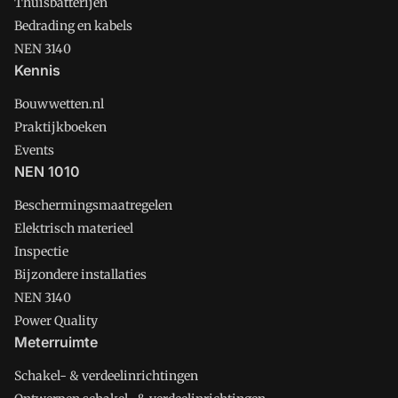
Thuisbatterijen
Bedrading en kabels
NEN 3140
Kennis
Bouwwetten.nl
Praktijkboeken
Events
NEN 1010
Beschermingsmaatregelen
Elektrisch materieel
Inspectie
Bijzondere installaties
NEN 3140
Power Quality
Meterruimte
Schakel- & verdeelinrichtingen