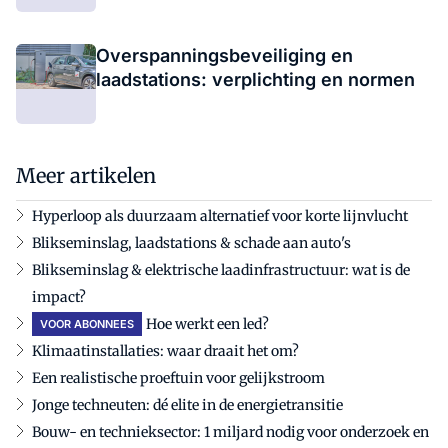
Overspanningsbeveiliging en
laadstations: verplichting en normen
Meer artikelen
Hyperloop als duurzaam alternatief voor korte lijnvlucht
Blikseminslag, laadstations & schade aan auto's
Blikseminslag & elektrische laadinfrastructuur: wat is de
impact?
Hoe werkt een led?
VOOR ABONNEES
Klimaatinstallaties: waar draait het om?
Een realistische proeftuin voor gelijkstroom
Jonge techneuten: dé elite in de energietransitie
Bouw- en technieksector: 1 miljard nodig voor onderzoek en