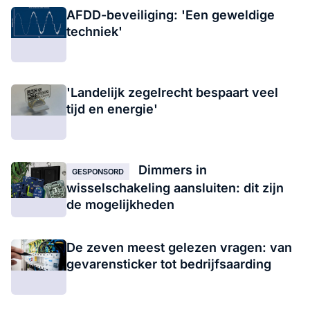
AFDD-beveiliging: 'Een geweldige
techniek'
'Landelijk zegelrecht bespaart veel
tijd en energie'
Dimmers in
GESPONSORD
wisselschakeling aansluiten: dit zijn
de mogelijkheden
De zeven meest gelezen vragen: van
gevarensticker tot bedrijfsaarding