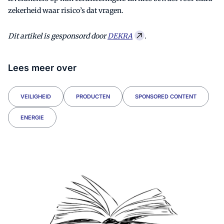
zekerheid waar risico’s dat vragen.
Dit artikel is gesponsord door
DEKRA
.
Lees meer over
VEILIGHEID
PRODUCTEN
SPONSORED CONTENT
ENERGIE