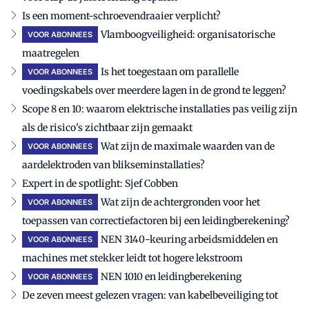
Is een moment-schroevendraaier verplicht?
Vlamboogveiligheid: organisatorische
VOOR ABONNEES
maatregelen
Is het toegestaan om parallelle
VOOR ABONNEES
voedingskabels over meerdere lagen in de grond te leggen?
Scope 8 en 10: waarom elektrische installaties pas veilig zijn
als de risico's zichtbaar zijn gemaakt
Wat zijn de maximale waarden van de
VOOR ABONNEES
aardelektroden van blikseminstallaties?
Expert in de spotlight: Sjef Cobben
Wat zijn de achtergronden voor het
VOOR ABONNEES
toepassen van correctiefactoren bij een leidingberekening?
NEN 3140-keuring arbeidsmiddelen en
VOOR ABONNEES
machines met stekker leidt tot hogere lekstroom
NEN 1010 en leidingberekening
VOOR ABONNEES
De zeven meest gelezen vragen: van kabelbeveiliging tot