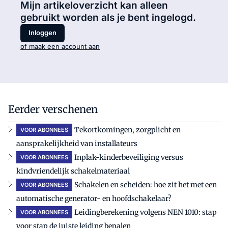
Mijn artikeloverzicht kan alleen
gebruikt worden als je bent ingelogd.
Inloggen
of maak een account aan
Eerder verschenen
Tekortkomingen, zorgplicht en
VOOR ABONNEES
aansprakelijkheid van installateurs
Inplak-kinderbeveiliging versus
VOOR ABONNEES
kindvriendelijk schakelmateriaal
Schakelen en scheiden: hoe zit het met een
VOOR ABONNEES
automatische generator- en hoofdschakelaar?
Leidingberekening volgens NEN 1010: stap
VOOR ABONNEES
voor stap de juiste leiding bepalen