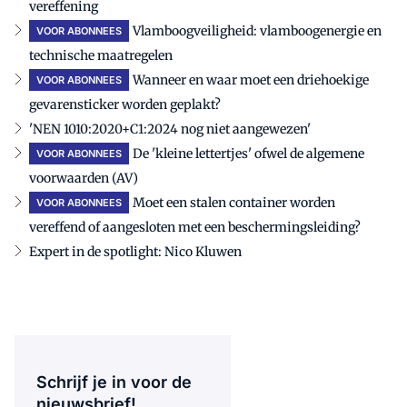
vereffening
Vlamboogveiligheid: vlamboogenergie en
VOOR ABONNEES
technische maatregelen
Wanneer en waar moet een driehoekige
VOOR ABONNEES
gevarensticker worden geplakt?
'NEN 1010:2020+C1:2024 nog niet aangewezen'
De 'kleine lettertjes' ofwel de algemene
VOOR ABONNEES
voorwaarden (AV)
Moet een stalen container worden
VOOR ABONNEES
vereffend of aangesloten met een beschermingsleiding?
Expert in de spotlight: Nico Kluwen
Schrijf je in voor de
nieuwsbrief!