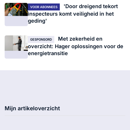
'Door dreigend tekort
VOOR ABONNEES
inspecteurs komt veiligheid in het
geding'
Met zekerheid en
GESPONSORD
overzicht: Hager oplossingen voor de
energietransitie
Mijn artikeloverzicht