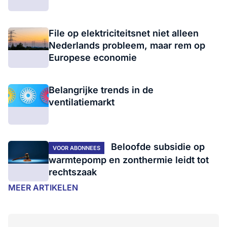
File op elektriciteitsnet niet alleen
Nederlands probleem, maar rem op
Europese economie
Belangrijke trends in de
ventilatiemarkt
Beloofde subsidie op
VOOR ABONNEES
warmtepomp en zonthermie leidt tot
rechtszaak
MEER ARTIKELEN