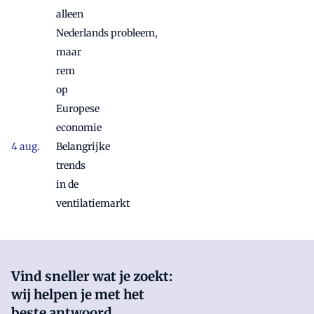
alleen
Nederlands probleem,
maar
rem
op
Europese
economie
Belangrijke
trends
in de
ventilatiemarkt
Vind sneller wat je zoekt:
wij helpen je met het
beste antwoord