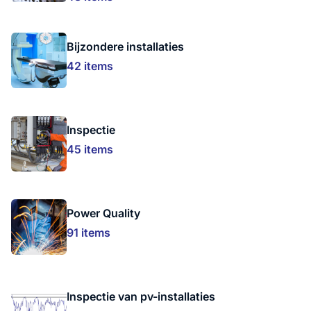
Bijzondere installaties
42 items
Inspectie
45 items
Power Quality
91 items
Inspectie van pv-installaties