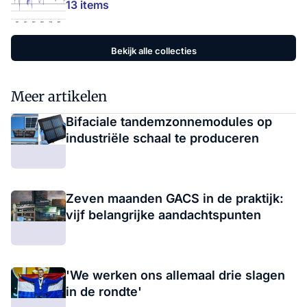
13 items
Bekijk alle collecties
Meer artikelen
Bifaciale tandemzonnemodules op
industriële schaal te produceren
Zeven maanden GACS in de praktijk:
vijf belangrijke aandachtspunten
'We werken ons allemaal drie slagen
in de rondte'