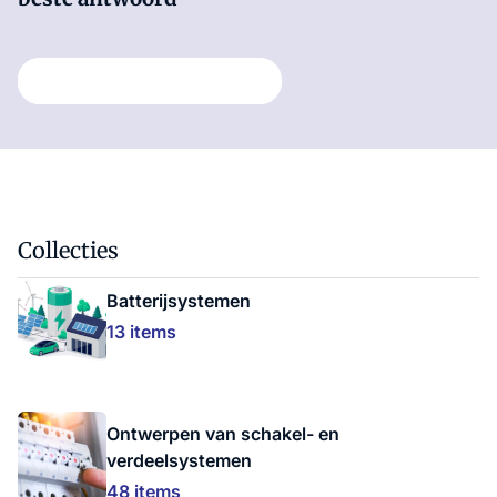
Stel hier je vraag
Collecties
Batterijsystemen
13 items
Ontwerpen van schakel- en
verdeelsystemen
48 items