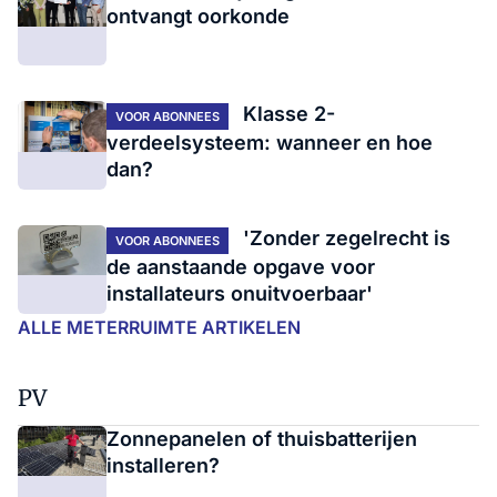
ontvangt oorkonde
Klasse 2-
VOOR ABONNEES
verdeelsysteem: wanneer en hoe
dan?
'Zonder zegelrecht is
VOOR ABONNEES
de aanstaande opgave voor
installateurs onuitvoerbaar'
ALLE METERRUIMTE ARTIKELEN
PV
Zonnepanelen of thuisbatterijen
installeren?