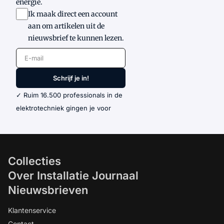
energie.
Ik maak direct een account
aan om artikelen uit de
nieuwsbrief te kunnen lezen.
E-mail
Schrijf je in!
✓ Ruim 16.500 professionals in de
elektrotechniek gingen je voor
Collecties
Over Installatie Journaal
Nieuwsbrieven
Klantenservice
Contact