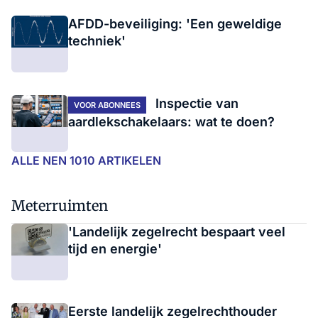
AFDD-beveiliging: 'Een geweldige
techniek'
Inspectie van
VOOR ABONNEES
aardlekschakelaars: wat te doen?
ALLE NEN 1010 ARTIKELEN
Meterruimten
'Landelijk zegelrecht bespaart veel
tijd en energie'
Eerste landelijk zegelrechthouder