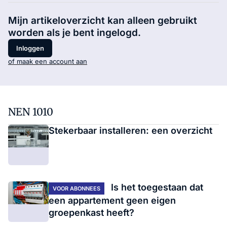
Mijn artikeloverzicht kan alleen gebruikt
worden als je bent ingelogd.
Inloggen
of maak een account aan
NEN 1010
Stekerbaar installeren: een overzicht
Is het toegestaan dat
VOOR ABONNEES
een appartement geen eigen
groepenkast heeft?