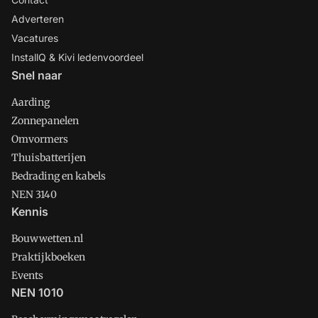
Adverteren
Vacatures
InstallQ & Kivi ledenvoordeel
Snel naar
Aarding
Zonnepanelen
Omvormers
Thuisbatterijen
Bedrading en kabels
NEN 3140
Kennis
Bouwwetten.nl
Praktijkboeken
Events
NEN 1010