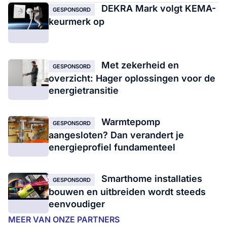
DEKRA Mark volgt KEMA-
GESPONSORD
keurmerk op
Met zekerheid en
GESPONSORD
overzicht: Hager oplossingen voor de
energietransitie
Warmtepomp
GESPONSORD
aangesloten? Dan verandert je
energieprofiel fundamenteel
Smarthome installaties
GESPONSORD
bouwen en uitbreiden wordt steeds
eenvoudiger
MEER VAN ONZE PARTNERS