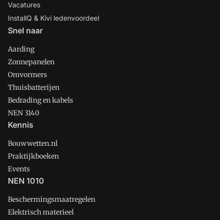
Vacatures
InstallQ & Kivi ledenvoordeel
Snel naar
Aarding
Zonnepanelen
Omvormers
Thuisbatterijen
Bedrading en kabels
NEN 3140
Kennis
Bouwwetten.nl
Praktijkboeken
Events
NEN 1010
Beschermingsmaatregelen
Elektrisch materieel