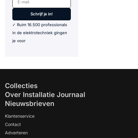
Schrijf je in!
✓ Ruim 16.500 professionals
in de elektrotechniek gingen
je voor
Collecties
Over Installatie Journaal
Nieuwsbrieven
Klantenservice
Contact
Adverteren