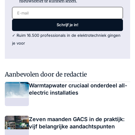
nieuwsbrief te kunnen lezen.
E-mail
Schrijf je in!
✓ Ruim 16.500 professionals in de elektrotechniek gingen
je voor
Aanbevolen door de redactie
Warmtapwater cruciaal onderdeel all-
electric installaties
Zeven maanden GACS in de praktijk:
vijf belangrijke aandachtspunten