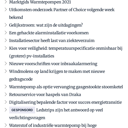
Marktgids Warmtepompen 2021
Uitkomsten onderzoek Partner of Choice volgende week
bekend
Gelijkstroom: wat zijn de uitdagingen?
Een gehackte alarminstallatie voorkomen
Installatiesector heeft last van ziekteverzuim
Kies voor veiligheid: temperatuurspecificatie onmisbaar bij
(grotere) pv-installaties
Nieuwe voorschriften voor inbraakalarmering
Windmolens op land krijgen te maken met nieuwe
gedragscode
Warmtepomp als optie vervanging gasgestookte stoomketel
Retourservice voor haspels van Draka
Digitalisering bepalende factor voor succes energietransitie
Ledstrips zijn het antwoord op veel
GESPONSORD
verlichtingsvragen
Waterstof of industriële warmtepomp bij hoge