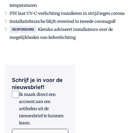
temperaturen
PSV laat UV-C-verlichting installeren in strijd tegen corona
Installatiebranche blijft overeind in tweede coronagolf
Klemko adviseert installateurs over de
GESPONSORD
mogelijkheden van ledverlichting
Schrijf je in voor de
nieuwsbrief!
Ik maak direct een
account aan om
artikelen uit de
nieuwsbrief te kunnen
lezen.
E-mail