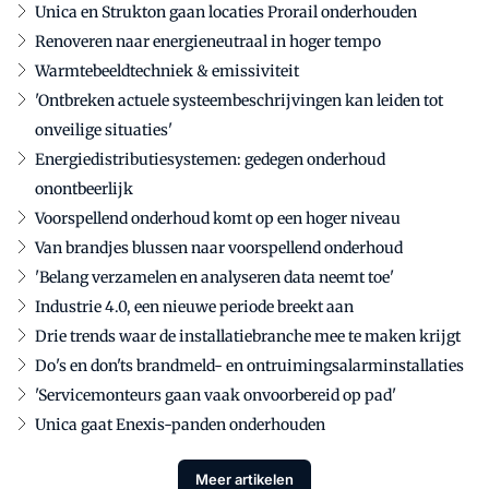
Unica en Strukton gaan locaties Prorail onderhouden
Renoveren naar energieneutraal in hoger tempo
Warmtebeeldtechniek & emissiviteit
'Ontbreken actuele systeembeschrijvingen kan leiden tot
onveilige situaties'
Energiedistributiesystemen: gedegen onderhoud
onontbeerlijk
Voorspellend onderhoud komt op een hoger niveau
Van brandjes blussen naar voorspellend onderhoud
'Belang verzamelen en analyseren data neemt toe'
Industrie 4.0, een nieuwe periode breekt aan
Drie trends waar de installatiebranche mee te maken krijgt
Do's en don'ts brandmeld- en ontruimingsalarminstallaties
'Servicemonteurs gaan vaak onvoorbereid op pad'
Unica gaat Enexis-panden onderhouden
Meer artikelen