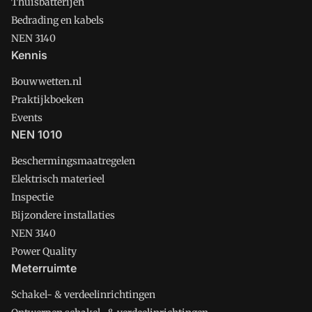
Thuisbatterijen
Bedrading en kabels
NEN 3140
Kennis
Bouwwetten.nl
Praktijkboeken
Events
NEN 1010
Beschermingsmaatregelen
Elektrisch materieel
Inspectie
Bijzondere installaties
NEN 3140
Power Quality
Meterruimte
Schakel- & verdeelinrichtingen