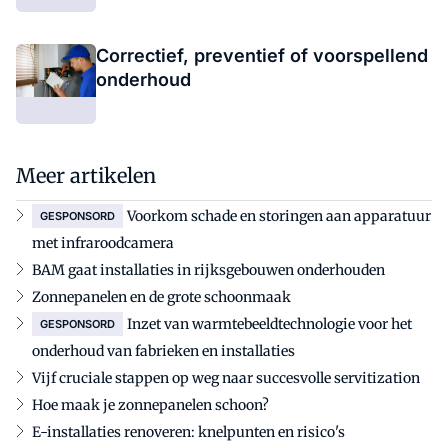
Correctief, preventief of voorspellend
onderhoud
Meer artikelen
Voorkom schade en storingen aan apparatuur
GESPONSORD
met infraroodcamera
BAM gaat installaties in rijksgebouwen onderhouden
Zonnepanelen en de grote schoonmaak
Inzet van warmtebeeldtechnologie voor het
GESPONSORD
onderhoud van fabrieken en installaties
Vijf cruciale stappen op weg naar succesvolle servitization
Hoe maak je zonnepanelen schoon?
E-installaties renoveren: knelpunten en risico's