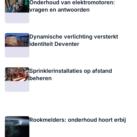
Onderhoud van elektromotoren:
vragen en antwoorden
Dynamische verlichting versterkt
identiteit Deventer
Sprinklerinstallaties op afstand
beheren
Rookmelders: onderhoud hoort erbij