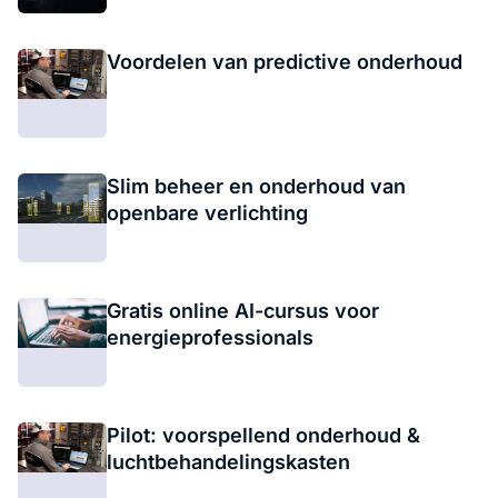
Voordelen van predictive onderhoud
Slim beheer en onderhoud van
openbare verlichting
Gratis online AI-cursus voor
energieprofessionals
Pilot: voorspellend onderhoud &
luchtbehandelingskasten